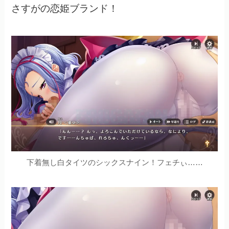
さすがの恋姫ブランド！
下着無し白タイツのシックスナイン！フェチぃ……