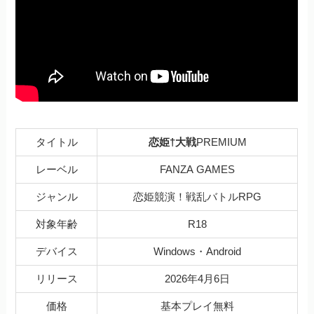
タイトル
恋姫†大戦
PREMIUM
レーベル
FANZA GAMES
ジャンル
恋姫競演！戦乱バトルRPG
対象年齢
R18
デバイス
Windows・Android
リリース
2026年4月6日
価格
基本プレイ無料