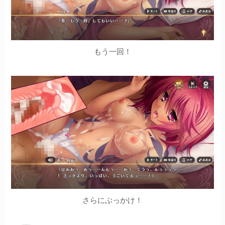
もう一回！
さらにぶっかけ！