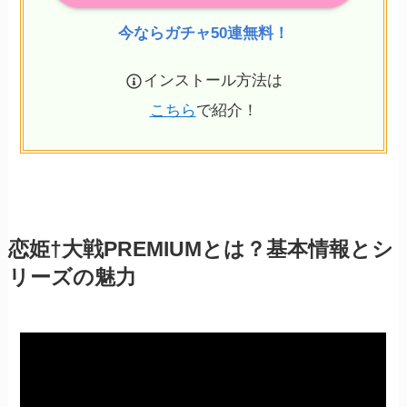
今ならガチャ50連無料！
インストール方法は
こちら
で紹介！
恋姫†大戦PREMIUMとは？基本情報とシ
リーズの魅力