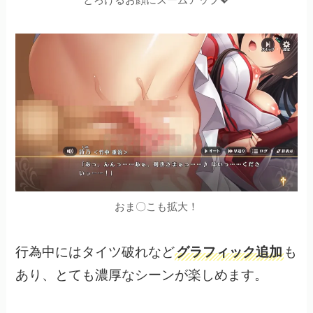
おま〇こも拡大！
行為中にはタイツ破れなど
グラフィック追加
も
あり、とても濃厚なシーンが楽しめます。