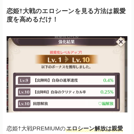
恋姫†大戦のエロシーンを見る方法は親愛
度を高めるだけ！
恋姫†大戦PREMIUMの
エロシーン解放は親愛