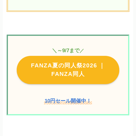
＼～9/7まで
／
FANZA夏の同人祭2026 ｜
FANZA同人
10円セール開催中！