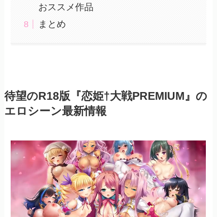
おススメ作品
まとめ
待望のR18版『恋姫†大戦PREMIUM』の
エロシーン最新情報