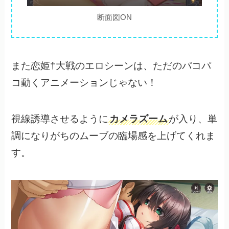
断面図ON
また恋姫†大戦のエロシーンは、ただのパコパ
コ動くアニメーションじゃない！
視線誘導させるように
カメラズーム
が入り、単
調になりがちのムーブの臨場感を上げてくれま
す。