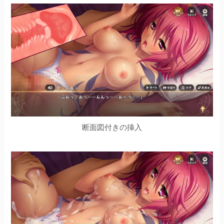
断面図付きの挿入