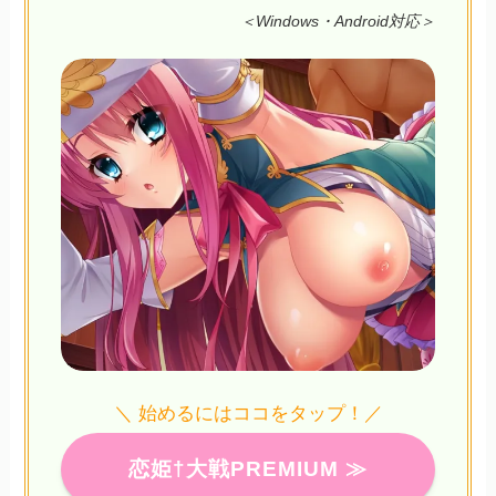
＜Windows・Android対応＞
＼ 始めるにはココをタップ！／
恋姫†大戦PREMIUM ≫