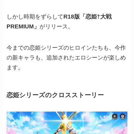
しかし時期をずらして
R18版「恋姫†大戦
PREMIUM」
がリリース。
今までの恋姫シリーズのヒロインたちも、今作
の新キャラも、追加されたエロシーンが楽しめ
ます。
恋姫シリーズのクロスストーリー