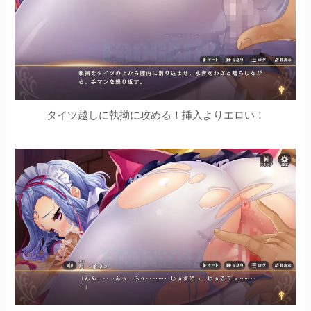
タイツ越しに執拗に攻める！挿入よりエロい！